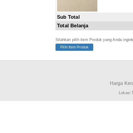
Sub Total
Total Belanja
Silahkan pilih item Produk yang Anda ingin
Pilih Item Produk
Harga Kera
Lokasi 