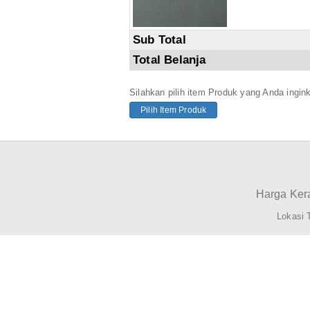
Sub Total
Total Belanja
Silahkan pilih item Produk yang Anda ingin
Pilih Item Produk
Harga Kera
Lokasi 