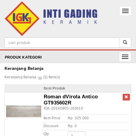
PRODUK KATEGORI
Keranjang Belanja
Keranjang Belanja
[1] Item(s)
Item Produk
Roman dVirola Antico
GT935602R
IGK-20160903-163010
Item Price
Rp. 325.000
Discount
Rp. 0
Qty