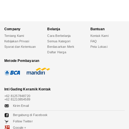
Company
Belanja
Bantuan
Tentang Kami
Cara Berbelanja
Kontak Kami
Kebijakan Privasi
Semua Kategori
FAQ
Syarat dan Ketentuan
Berdasarkan Merk
Peta Lokasi
Daftar Harga
Metode Pembayaran
Inti Gading Keramik
Kontak
+62 81257848720
+62 81210854589
Kirim Email
Bergabung di Facebook
Follow Twitter
Google +