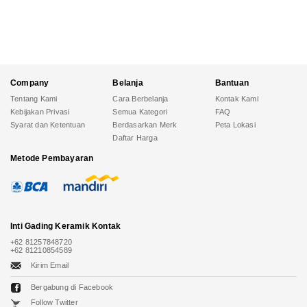
Company
Belanja
Bantuan
Tentang Kami
Cara Berbelanja
Kontak Kami
Kebijakan Privasi
Semua Kategori
FAQ
Syarat dan Ketentuan
Berdasarkan Merk
Peta Lokasi
Daftar Harga
Metode Pembayaran
Inti Gading Keramik
Kontak
+62 81257848720
+62 81210854589
Kirim Email
Bergabung di Facebook
Follow Twitter