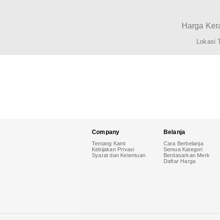
Harga Kera
Lokasi 
Company
Belanja
Tentang Kami
Cara Berbelanja
Kebijakan Privasi
Semua Kategori
Syarat dan Ketentuan
Berdasarkan Merk
Daftar Harga