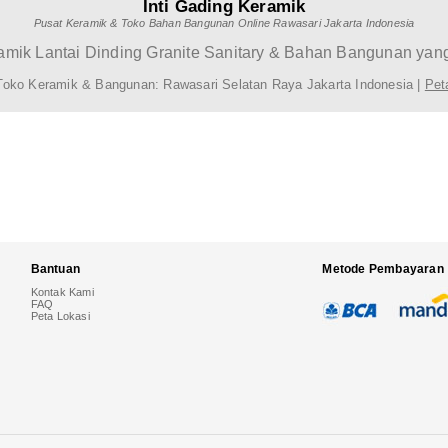
Inti Gading Keramik
Pusat Keramik & Toko Bahan Bangunan Online Rawasari Jakarta Indonesia
mik Lantai Dinding Granite Sanitary & Bahan Bangunan yang
Toko Keramik & Bangunan: Rawasari Selatan Raya Jakarta Indonesia |
Pet
Bantuan
Metode Pembayaran
Kontak Kami
FAQ
Peta Lokasi