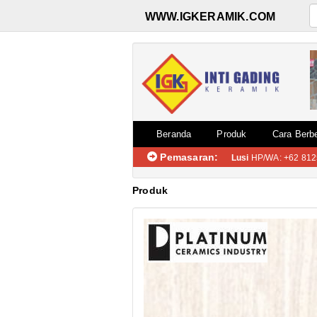
WWW.IGKERAMIK.COM
Beranda
Produk
Cara Berbe
Pemasaran:
Lusi
HP/WA: +62 812
Produk