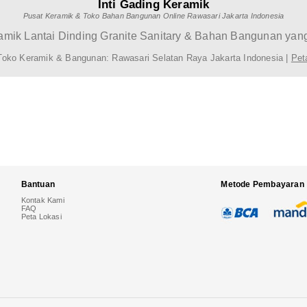
Inti Gading Keramik
Pusat Keramik & Toko Bahan Bangunan Online Rawasari Jakarta Indonesia
mik Lantai Dinding Granite Sanitary & Bahan Bangunan yang
Toko Keramik & Bangunan: Rawasari Selatan Raya Jakarta Indonesia |
Pet
Bantuan
Metode Pembayaran
Kontak Kami
FAQ
Peta Lokasi