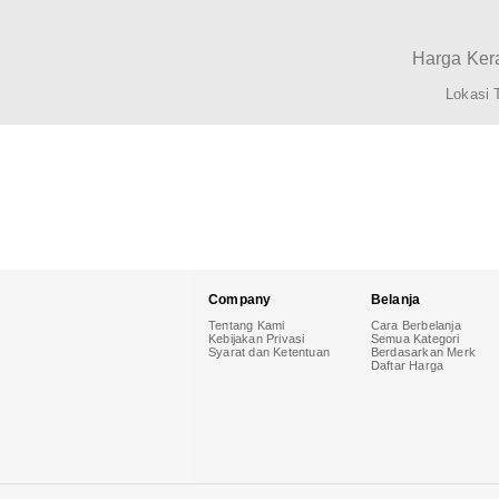
Harga Kera
Lokasi 
Company
Belanja
Tentang Kami
Cara Berbelanja
Kebijakan Privasi
Semua Kategori
Syarat dan Ketentuan
Berdasarkan Merk
Daftar Harga