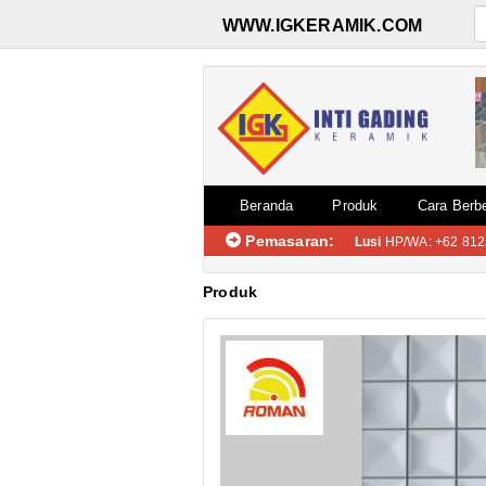
WWW.IGKERAMIK.COM
Beranda
Produk
Cara Berbe
Pemasaran:
Lusi
HP/WA: +62 812
Produk