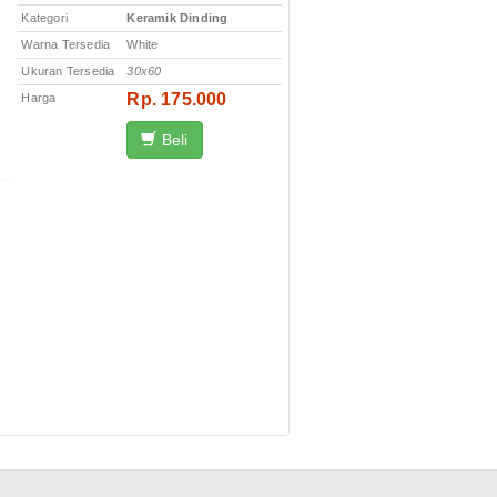
Kategori
Keramik Dinding
Warna Tersedia
White
Ukuran Tersedia
30x60
Rp. 175.000
Harga
Beli