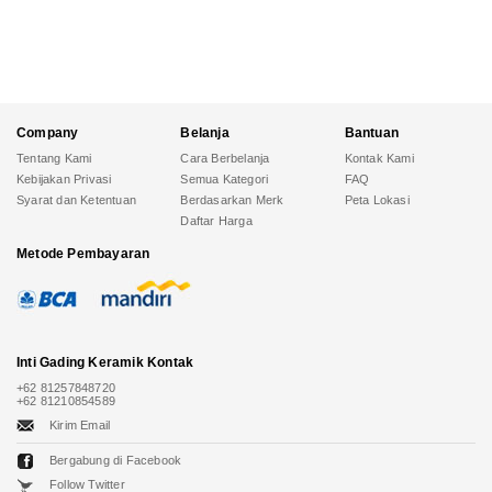
Company
Belanja
Bantuan
Tentang Kami
Cara Berbelanja
Kontak Kami
Kebijakan Privasi
Semua Kategori
FAQ
Syarat dan Ketentuan
Berdasarkan Merk
Peta Lokasi
Daftar Harga
Metode Pembayaran
Inti Gading Keramik
Kontak
+62 81257848720
+62 81210854589
Kirim Email
Bergabung di Facebook
Follow Twitter